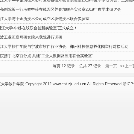
江大学—中金所技术公司区块链技术联合实验室2019年度学术研讨会于上海顺
亮副院长一行考察中移在线园区并参加联合实验室2019年度学术研讨会
江大学与中金所技术公司成立区块链技术联合实验室
浙江大学-中移在线联合创新实验室”正式成立！
波工业互联网研究院来我院进行调研
江大学软件学院与宁波市软件行业协会、鄞州科技信息孵化园举行对接活动
院携手北京百分点 共建“工业大数据及应用联合实验室”
每页
12
记录
总共
27
记录
第一页
<<上一
件学院 Copyright 2012 www.cst.zju.edu.cn All Rights Reserved 浙IC