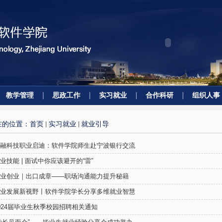
教学管理
思政工作
实习就业
合作科研
组织人事
在的位置：
首页
实习就业
就业引导
融科技职业启迪：软件学院师生赴宁波银行交流
业技能 | 面试中你应该避开的“雷”
业创业｜出口成章——职场沟通能力提升秘籍
业发展新视野丨软件学院学长分享多维就业智慧
024届毕业生秋季校园招聘相关通知