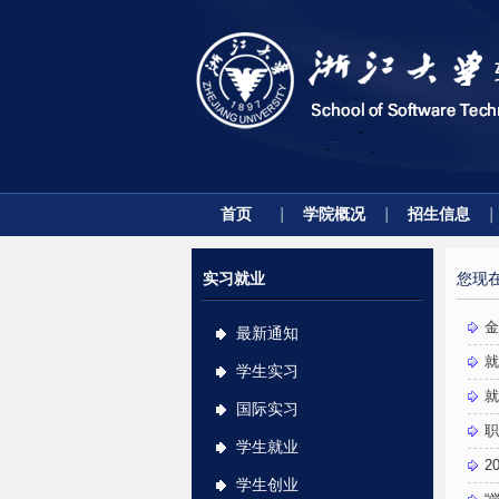
首页
学院概况
招生信息
实习就业
您现
金
最新通知
就
学生实习
就
国际实习
职
学生就业
2
学生创业