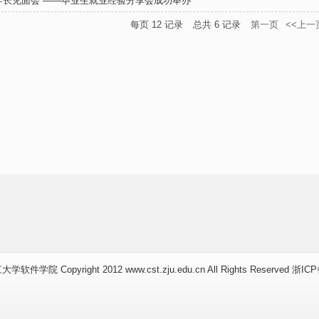
学长见面会”——毕业生就业经验分享会成功举办
每页
12
记录
总共
6
记录
第一页
<<上一
件学院 Copyright 2012 www.cst.zju.edu.cn All Rights Reserved 浙IC