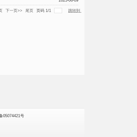
2023-06-09
页
下一页>>
尾页
页码
1
/
1
跳转到
P备05074421号