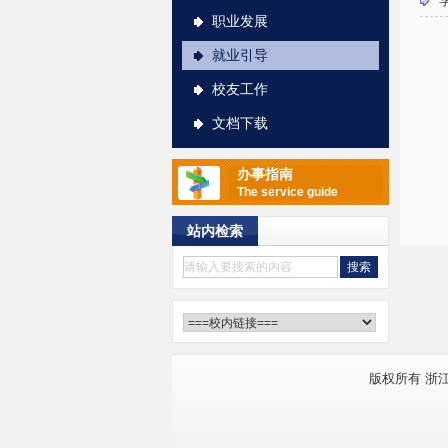
“
职业发展
就业引导
校友工作
文档下载
办事指南
The service guide
站内检索
版权所有 浙江大学软