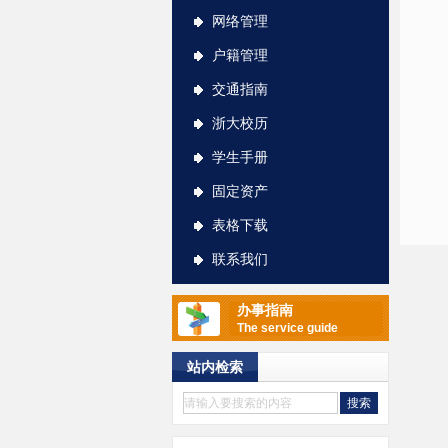
网络管理
户籍管理
交通指南
浙大校历
学生手册
固定资产
表格下载
联系我们
办事指南
The service guide
站内检索