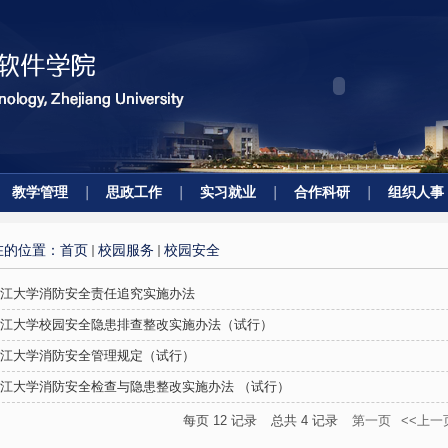
教学管理
思政工作
实习就业
合作科研
组织人事
在的位置：
首页
校园服务
校园安全
江大学消防安全责任追究实施办法
江大学校园安全隐患排查整改实施办法（试行）
江大学消防安全管理规定（试行）
江大学消防安全检查与隐患整改实施办法 （试行）
每页
12
记录
总共
4
记录
第一页
<<上一