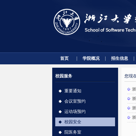
首页
学院概况
招生信息
校园服务
您现
浙
重要通知
浙
会议室预约
浙
运动场预约
浙
校园安全
院医务室