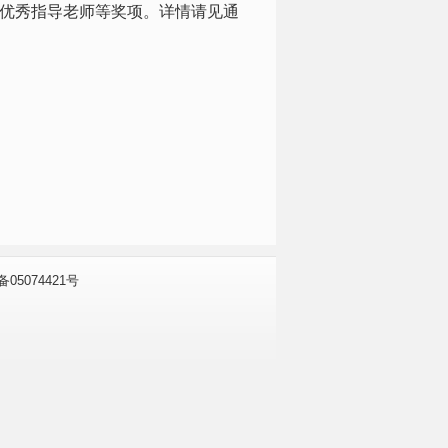
优秀指导老师等奖项。详情请见通
P备05074421号