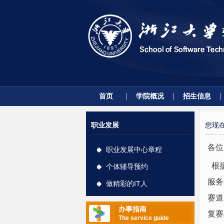
首页
学院概况
招生信息
职业发展
您现
各位
职业发展中心章程
根
个体辅导预约
服务
做精彩的IT人
赛道
办事指南
复赛
The service guide