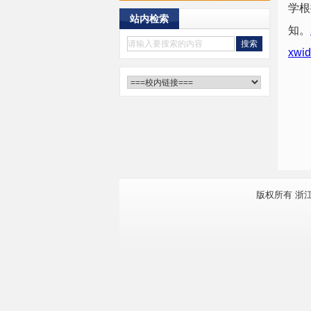
学根
站内检索
知。
xwi
版权所有 浙江大学软