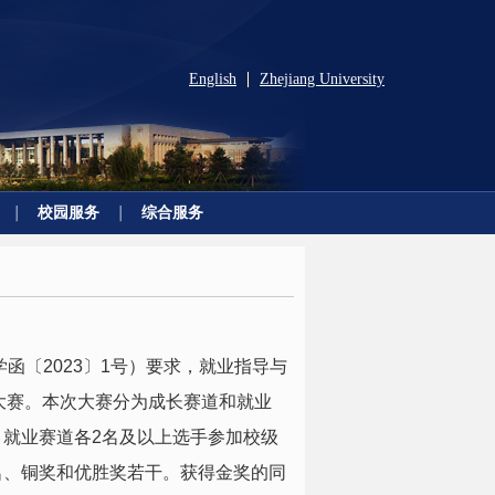
English
Zhejiang University
|
校园服务
综合服务
函〔2023〕1号）要求，就业指导与
规划大赛。本次大赛分为成长赛道和就业
、就业赛道各2名及以上选手参加校级
名、铜奖和优胜奖若干。获得金奖的同