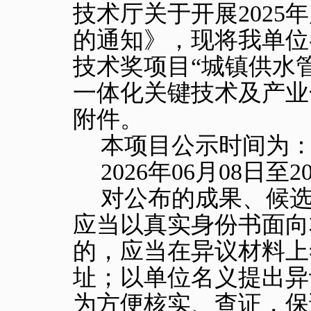
技术厅关于开展
2025
年
的通知》，现将我单位
技术奖项目“城镇供水
一体化关键技术及产业
附件
。
本项目公示时间为
2026
年
06
月
08
日至
2
对公布的成果、候
应当以真实身份书面向
的，应当在异议材料上
址；以单位名义提出异
为方便核实、查证，保