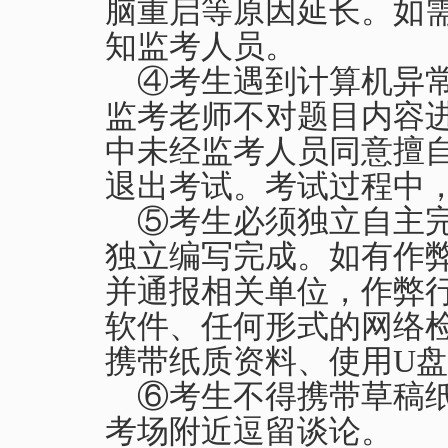
脑重启等原因延长。如
知监考人员。
④考生遇到计算机异
监考老师不对题目内容
中未经监考人员同意擅
退出考试。考试过程中
⑤考生必须独立自主
独立编写完成。如有作
并通报相关单位，作弊
软件、任何形式的网络
携带纸质资料、使用
U
盘
⑥考生不得携带草稿
考场附近逗留谈论。