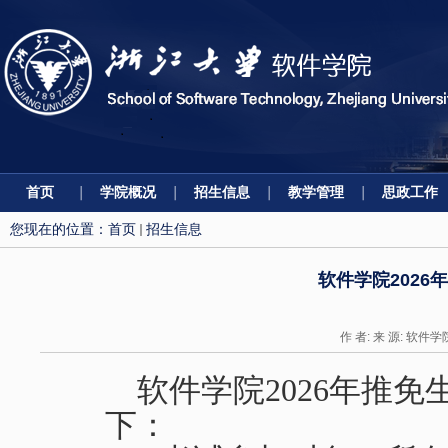
首页
学院概况
招生信息
教学管理
思政工作
您现在的位置：
首页
招生信息
软件学院202
作 者: 来 源: 软件学
软件学院
2026
年推免
下：