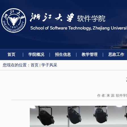
首页
学院概况
招生信息
教学管理
思政工作
您现在的位置：
首页
学子风采
作 者: 来 源: 软件学