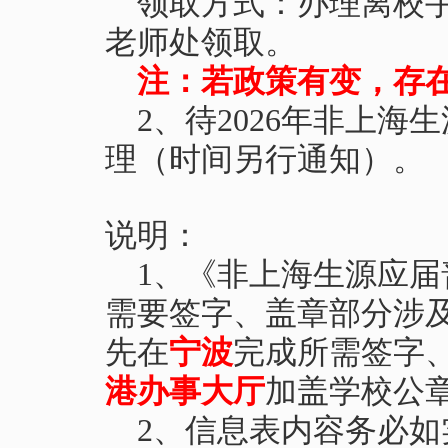
领取方式：办理离校手
老师处领取。
注：若政策有变，存
2
、待
2026
年非上海生
理（时间另行通知）。
说明：
1
、《非上海生源应届
需要签字、盖章部分涉
先在
宁波
完成所需签字
港办事大厅
加盖学校公
2
、信息表内容务必如