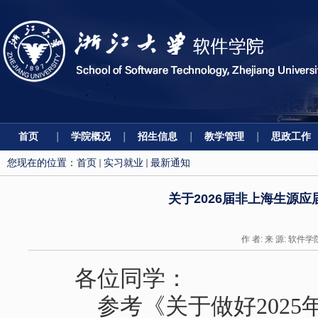
首页
学院概况
招生信息
教学管理
思政工作
您现在的位置：
首页
实习就业
最新通知
关于2026届非上海生源
作 者: 来 源: 软件学
各位同学：
参考
《关于做好
2025