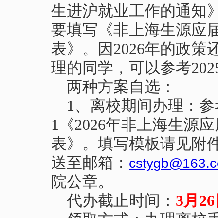
生进沪就业工作的通知
要填写《非上海生源应
表》。因
2026
年的政策
理的同学，可以参考
202
两种方案自选：
1
、离校期间办理：参
1《2026年非上海生
表》。填写模板请见附件
送至邮箱：
cstygb@163.
院公章。
代办截止时间：
3
月
26