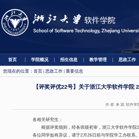
首页
学院概况
招生信息
教学管理
思政工作
您现在的位置：
首页
思政工作
重要信息
【评奖评优22号】关于浙江大学软件学院 
作 者: 来 源: 软件学
各相关研究生：
根据评奖细则，经各班级初审，浙江大学软件学院20
各位同学如有异
议，请于2月26
日前与学院学工办联系