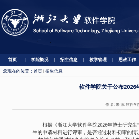
首页
学院概况
招生信息
教学管理
思政工作
您现在的位置：
首页
招生信息
软件学院关于公布202
作 者: 来 源: 软件学
根据《浙江大学软件学院
202
6
年博士研究生
生的申请材料进行评审，是否通过材料初审的情