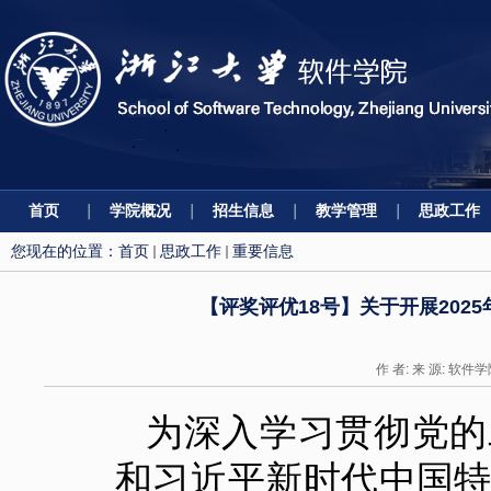
首页
学院概况
招生信息
教学管理
思政工作
您现在的位置：
首页
思政工作
重要信息
【评奖评优18号】关于开展20
作 者: 来 源: 软件学
为深入学习贯彻党的
和习近平新时代中国