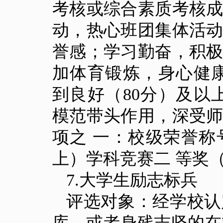
考核或综合素质考核
动，热心班团集体活
誉感；学习勤奋，积
加体育锻炼，身心健
到良好（
80
分）及以
模范带头作用，深受
项之 一：校级荣誉
上）学科竞赛二 等奖
7.
大学生励志标兵
评选对象：经学校认
库，或者身残志坚的在