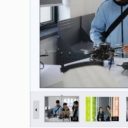
1/5
2/5