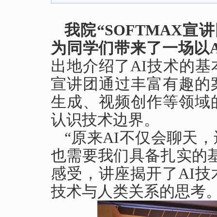
我院“SOFTMAX
为同学们带来了一场以
出地介绍了AI技术的基
宣讲团
通过丰富有趣的
生成、视频创作等领域
认识技术边界
。
“原来AI不仅会聊天
也需要我们具备扎实的
感
受，讲座揭开了AI
技术与人类关系的思考