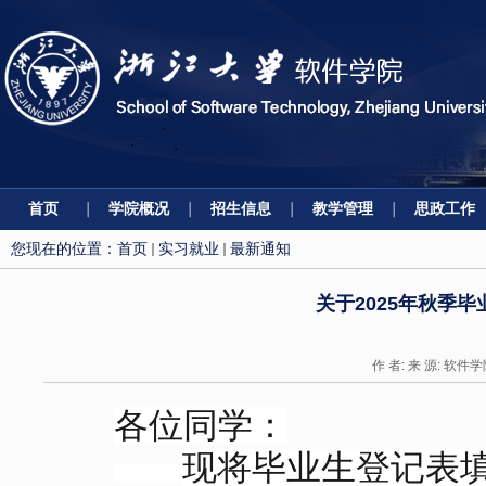
首页
学院概况
招生信息
教学管理
思政工作
您现在的位置：
首页
实习就业
最新通知
关于2025年秋季
作 者: 来 源: 软件学
各位同学：
现将毕业生登记表