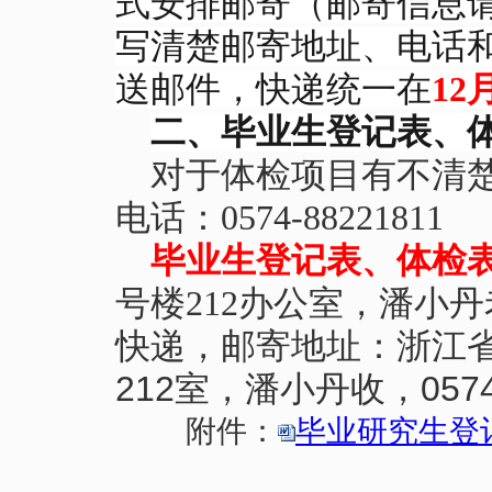
式安排邮寄（邮寄信息请发送至 
写清楚邮寄地址、电话
送邮件，快递统一在
12
二、毕业生登记表、
对于体检项目有不清
电话：0574-88221811
毕业生登记表、体检
号楼212
办公室，潘小丹
快递，
邮寄地址：浙
江
212
057
室，潘小丹收，
附件：
毕业研究生登记