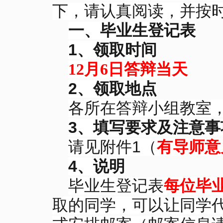
下，请认真阅读，并按
一、毕业生登记表
1
、领取时间
12月6日答辩当天
2
、领取地点
各所在答辩小组教室
3
、填写要求及注意事
1
请见附件
（
有导师意
4
、说明
毕业生登记表
每位毕
取的同学，可以让同学