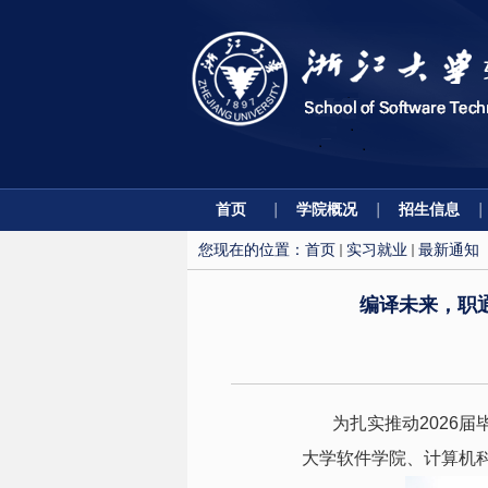
首页
学院概况
招生信息
您现在的位置：
首页
实习就业
最新通知
编译未来，职
为扎实推动
2026
届
大学软件学院、计算机