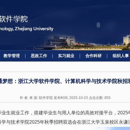
教学管理
思政工作
实习就业
合作科研
组织人事
通梦想：浙江大学软件学院、计算机科学与技术学院秋招
作 者: 来 源: 软件学院 发布时间: 2025-10-23 点击次数:
855
毕业生就业工作，搭建毕业生与用人单位的高效对接平台，
2025
科学与技术学院
2025
年秋季招聘双选会在浙江大学玉泉校区永谦