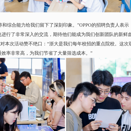
养和综合能力给我们留下了深刻印象。”
OPPO
的招聘负责人表示
也进行了非常深入的交流，期待他们能成为我们创新团队的新鲜血
对本次活动赞不绝口：“浙大是我们每年校招的重点院校。这次
通效率非常高，为我们节省了大量筛选成本。”