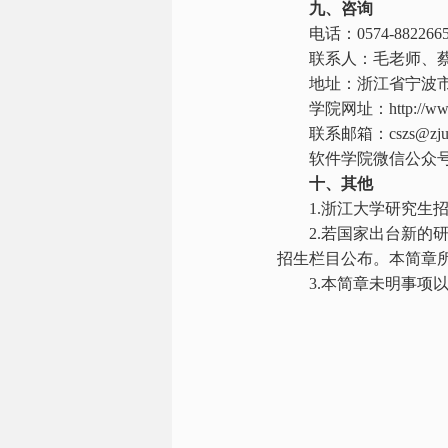
九、咨询
电话：
0574-882266
联系人：毛老师、
地址：浙江省宁波
学院网址：
http://ww
联系邮箱：
cszs@zju
软件学院微信公众
十、其他
1.
浙江大学研究生
2.
若国家出台新的
招生栏目公布。本简章
3.
本简章未明事项