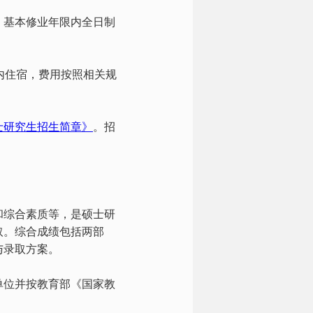
，基本修业年限内全日制
。
内住宿，费用按照相关规
士研究生招生简章》
。招
和综合素质等，是硕士研
取。综合成绩包括两部
与录取方案。
单位并按教育部《国家教