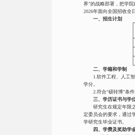
界”的战略部署，把学
2026
年面向全国招收全
一、招生计划
二、学籍和学制
1.
软件工程、人工
学分。
2.
符合“硕转博”条
三、学历证书与学
研究生在规定年限
定委员会的要求，通过
学研究生毕业证书。
四、学费及奖助学