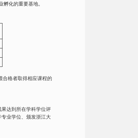
业孵化的重要基地。
绩合格者取得相应课程的
成果达到所在学科学位评
学专业学位、颁发浙江大