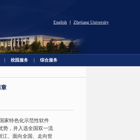
English
Zhejiang University
|
校园服务
综合服务
简章
国家特色化示范性软件
优势，并入选全国双一流
务浙江、面向全国、走向世