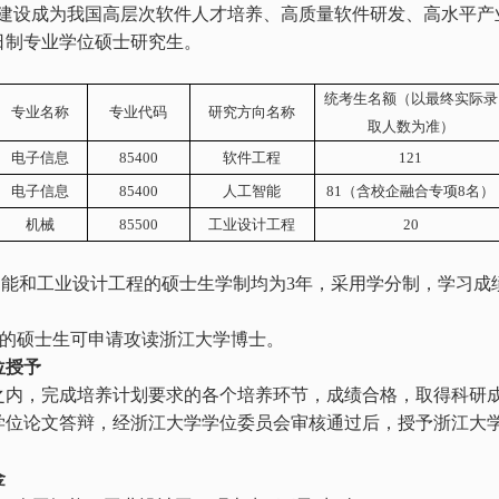
院建设成为我国高层次软件人才培养、高质量软件研发、高水平产
日制专业学位硕士研究生。
统考生名额（以最终实际录
专业名称
专业代码
研究方向名称
取人数为准）
电子信息
85400
软件工程
121
电子信息
85400
人工智能
81
（含校企融合专项
8
名）
机械
85500
工业设计工程
20
智能和工业设计工程的硕士生学制均为
3
年，采用学分制，学习成
件的硕士生可申请攻读浙江大学博士。
位授予
之内，完成培养计划要求的各个培养环节，成绩合格，取得科研
学位论文答辩，经浙江大学学位委员会审核通过后，授予浙江大
金