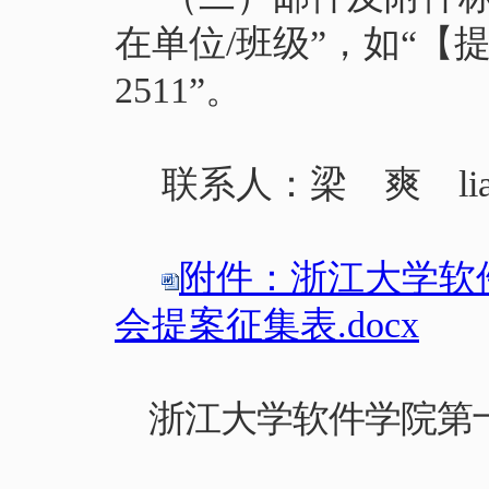
在单位
/
班级”，如“【
2
51
1
”。
联系人
：
梁 爽
l
附件：浙江大学软
会提案征集表.docx
浙江大学软件学院第