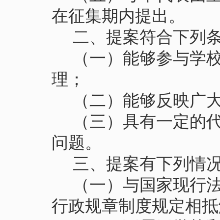
在征集期内提出。
二、提案符合下列
（
一
）
能够参与学
理；
（
二
）
能够反映广
（
三
）
具有一定的
问题。
三、提案有下列情
（
一
）
与国家现行
行政规章制度规定相抵