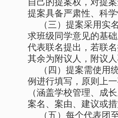
自己的提案权，对提案
提案具备严肃性、科学
（
三
）
提案采用实
求班级同学意见的基础
代表联名提出，若联名
其余为附议人，附议人
（
四
）
提案需使用
例进行填写，原则上一
（涵盖学校管理、成长
案名、案由、建议或措
（
五
）
每个代表团