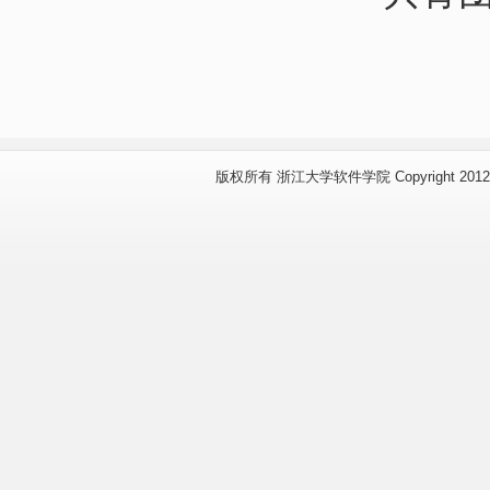
版权所有 浙江大学软件学院 Copyright 2012 www.