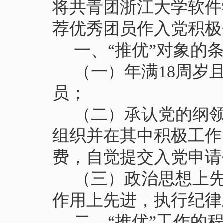
将共青团浙江大学软件
荐优秀团员作入党积极
一、
“推优”对象的
（一）年满
18
周岁
员；
（二）承认党的纲
组织并在其中积极工作
费，自觉提交入党申请
（三）政治思想上
作用上先进，执行纪律
二、
“推优”工作的