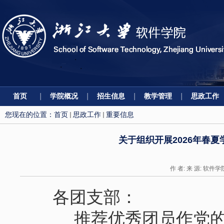
首页
学院概况
招生信息
教学管理
思政工作
您现在的位置：
首页
思政工作
重要信息
关于组织开展2026年春
作 者: 来 源: 软件学
各团支部：
推荐优秀团员作党