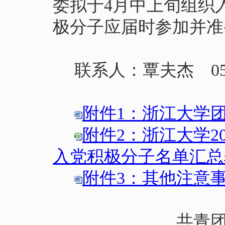
委拟于
4月中上旬组织
极分子应届时参加并准
联系人：覃夫杰
0
附件1：浙江大学团
附件2：浙江大学2
入党积极分子名单汇总表.
附件3：其他注意事项
共青