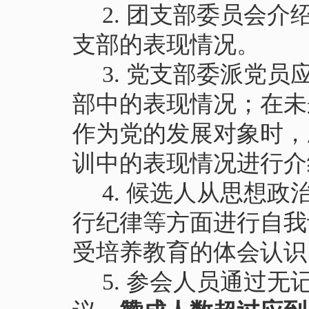
2.
团支部委员会介
支部的表现情况。
3.
党支部委派党员
部中的表现情况；在
未
作为党的发展对象时，
训中的表现情况进行介
4.
候选人从思想政
行纪律等方面进行自我
受培养教育的体会认识
5.
参会人员通过无