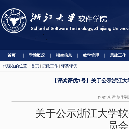
首页
学院概况
招生信息
教学管理
思政工作
您现在的位置：
首页
思政工作
评奖评优
【评奖评优1号】关于公示浙江大
作 者: 来 源: 软件学
关于公示浙江大学软
员会