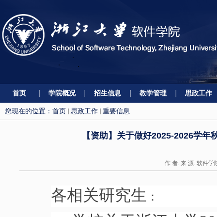
首页
学院概况
招生信息
教学管理
思政工作
您现在的位置：
首页
思政工作
重要信息
【资助】关于做好2025-2026
作 者: 来 源: 软件学
各相关研究生
：