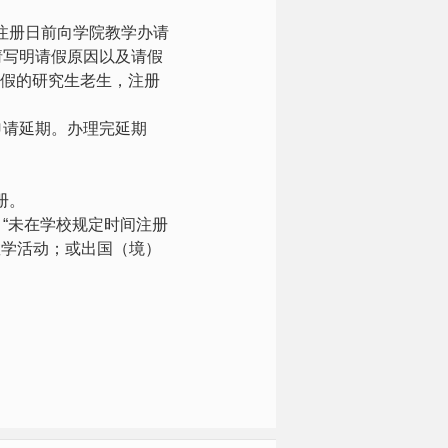
注册日前向学院教学办请
请写明请假原因以及请假
假的研究生老生，注册
申请延期。办理完延期
册。
“未在学校规定时间注册
教学活动；或出国（境）