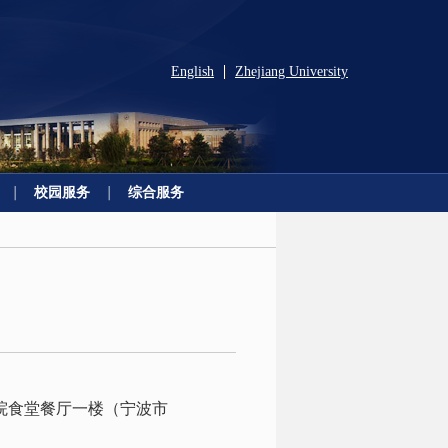
English
Zhejiang University
|
校园服务
综合服务
院食堂餐厅一楼（宁波市