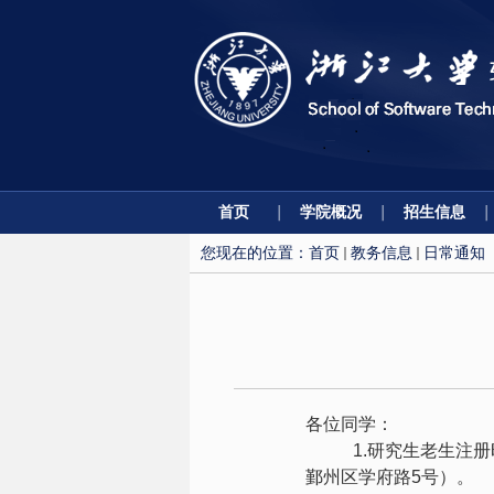
首页
学院概况
招生信息
您现在的位置：
首页
教务信息
日常通知
各位同学：
1.
研究生老生注册
鄞州区学府路
5
号）。