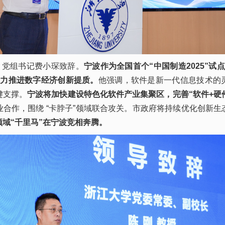
、党组书记费小琛致辞。
宁波作为全国首个“中国制造2025”试
全力推进数字经济创新提质。
他强调，软件是新一代信息技术的
键支撑。
宁波将加快建设特色化软件产业集聚区，完善“软件+硬
合作，围绕 “卡脖子”领域联合攻关。市政府将持续优化创新生
域“千里马”在宁波竞相奔腾。