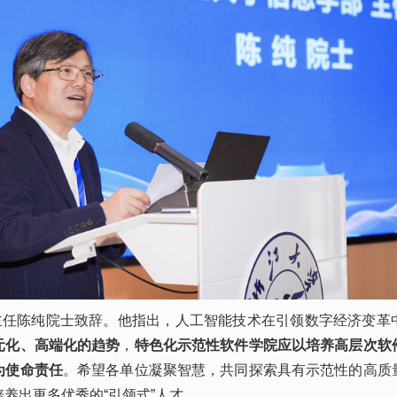
主任陈纯院士致辞。他指出，人工智能技术在引领数字经济变革
元化、高端化的趋势
，
特色化示范性软件学院应以培养高层次软
为使命责任
。希望各单位凝聚智慧，共同探索具有示范性的高质
养出更多优秀的“引领式”人才。