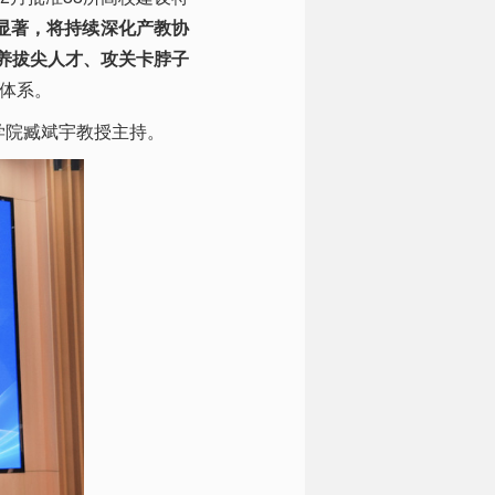
显著，将持续深化产教协
养拔尖人才、攻关卡脖子
范体系。
学院臧斌宇教授主持。