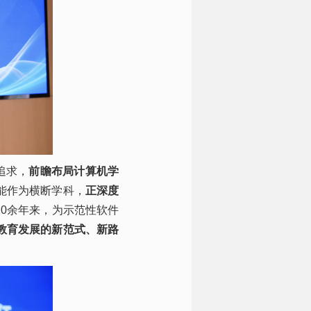
追求，
前瞻布局计算机学
能作为横断学科，
正深度
10余年来，为示范性软件
教育发展的新范式、新路