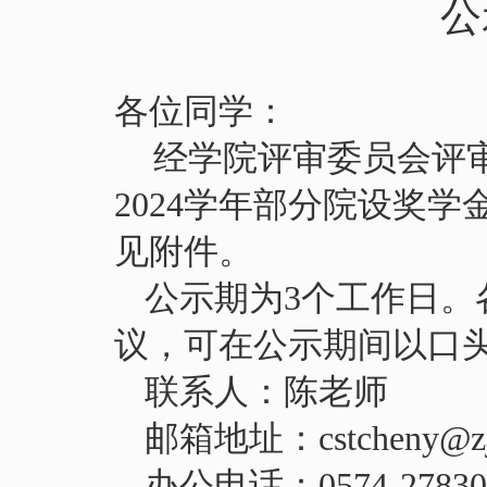
公
各位同学：
经学院评审委员会评
2024
学年部分院设奖学
见附件。
公示期为
3
个工作日。
议，可在公示期间以口
联系人：陈老师
邮箱地址：
cstcheny
@zj
办公电话：
0574-2783