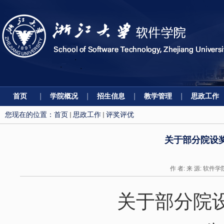
首页
学院概况
招生信息
教学管理
思政工作
您现在的位置：
首页
思政工作
评奖评优
关于部分院设
作 者: 来 源: 软件学
关于部分院