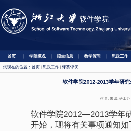
首页
学院概况
招生信息
教学管理
思政工作
您现在的位置：
首页
思政工作
评奖评优
软件学院2012-2013学
作 者: 来 源: 研工办
软件学院2012—2013
开始，现将有关事项通知如