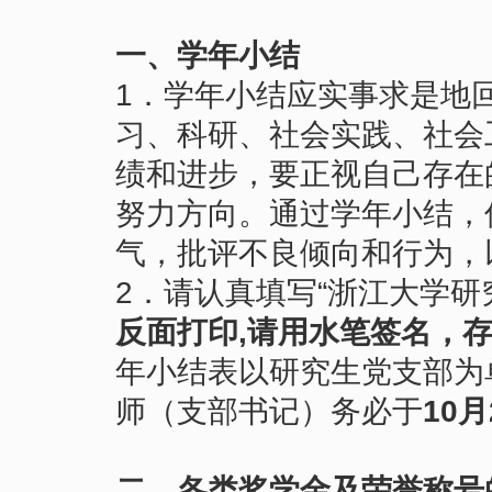
一、学年小结
1．学年小结应实事求是地
习、科研、社会实践、社会
绩和进步，要正视自己存在
努力方向。通过学年小结，
气，批评不良倾向和行为，
2．请认真填写“浙江大学研
反面打印
,
请用水笔签名，
年小结表以研究生党支部为
师（支部书记）务必于
10
月
二、各类奖学金及荣誉称号