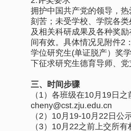
2.评奖要求
拥护中国共产党的领导，热
刻苦；未受学校、学院各类
及相关科研成果及各种奖励在20
间有效。具体情况见附件2
学位研究生(单证脱产）奖
下征求研究生德育导师、党
三、时间步骤
（1）各班级在10月19日
cheny@cst.zju.edu.cn
（2）10月19-10月22日
（3）10月22之前上交所